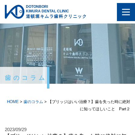
DOTONBORI
KIMURA DENTAL CLINIC
道頓堀キムラ歯科クリニック
歯のコラム
HOME
>
歯のコラム
>
【ブリッジはいい治療？】歯を失った時に絶対
に知ってほしいこと Part２
2023/09/29