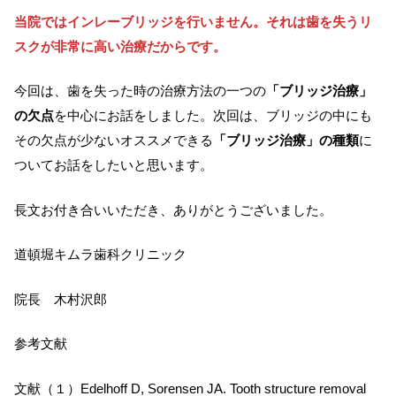
当院ではインレーブリッジを行いません。それは歯を失うリ
スクが非常に高い治療だからです。
今回は、歯を失った時の治療方法の一つの
「ブリッジ治療」
の欠点
を中心にお話をしました。次回は、ブリッジの中にも
その欠点が少ないオススメできる
「ブリッジ治療」の種類
に
ついてお話をしたいと思います。
長文お付き合いいただき、ありがとうございました。
道頓堀キムラ歯科クリニック
院長 木村沢郎
参考文献
文献（１）Edelhoff D, Sorensen JA. Tooth structure removal