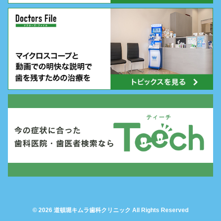
© 2026 道頓堀キムラ歯科クリニック All Rights Reserved