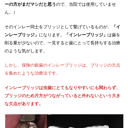
ーの方がまだマシだと思う
ので、当院では使用していませ
ん。）
そのインレー同士をブリッジとして繋げているものが、
「イ
ンレーブリッジ」
になります。
「インレーブリッジ」
は歯を
削る量が少ないので、一見すると歯にとって長持ちする治療
のような気がします。
しかし、保険の銀歯のインレーブリッジは、ブリッジの欠点
を集めたような治療法です。
インレーブリッジは虫歯にとてもなりやすいにも関わらず、
ブリッジのため片方がつながっていると外れないという大き
な欠点があります。