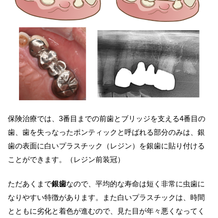
保険治療では、3番目までの前歯とブリッジを支える4番目の
歯、歯を失っなったポンティックと呼ばれる部分のみは、銀
歯の表面に白いプラスチック（レジン）を銀歯に貼り付ける
ことができます。（レジン前装冠）
ただあくまで
銀歯
なので、平均的な寿命は短く非常に虫歯に
なりやすい特徴があります。また白いプラスチックは、時間
とともに劣化と着色が進むので、見た目が年々悪くなってく