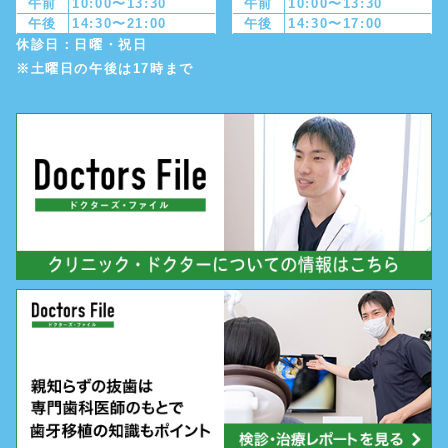
午前
10:00〜13:30
午前
10:00〜13:30
午後
14:30〜21:00
午後
14:30〜17:00
休診日：日曜・祝日
※土曜日の午後は17時まで