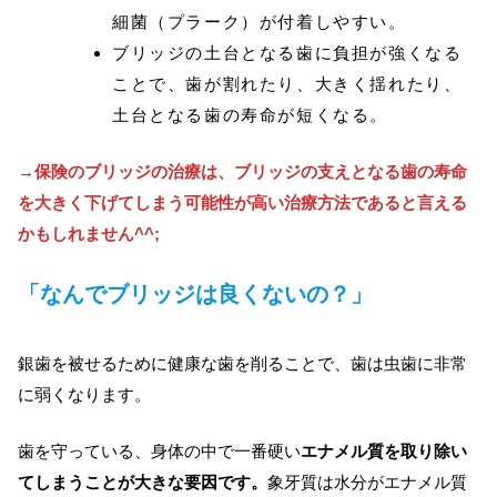
細菌（プラーク）が付着しやすい。
ブリッジの土台となる歯に負担が強くなる
ことで、歯が割れたり、大きく揺れたり、
土台となる歯の寿命が短くなる。
→保険のブリッジの治療は、ブリッジの支えとなる歯の寿命
を大きく下げてしまう可能性が高い治療方法であると言える
かもしれません^^;
「なんでブリッジは良くないの？」
銀歯を被せるために健康な歯を削ることで、歯は虫歯に非常
に弱くなります。
歯を守っている、身体の中で一番硬い
エナメル質を取り除い
てしまうことが大きな要因です。
象牙質は水分がエナメル質