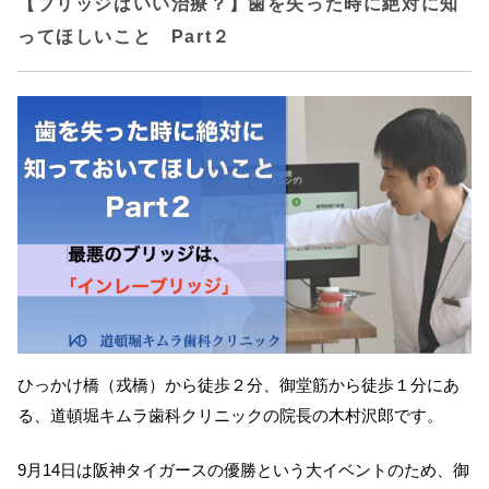
【ブリッジはいい治療？】歯を失った時に絶対に知
ってほしいこと Part２
ひっかけ橋（戎橋）から徒歩２分、御堂筋から徒歩１分にあ
る、道頓堀キムラ歯科クリニックの院長の木村沢郎です。
9月14日は阪神タイガースの優勝という大イベントのため、御