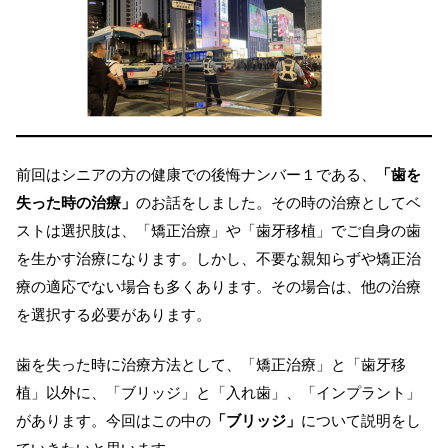
前回はシニアの方の健康での後悔ナンバー１である、
「歯を
失った時の治療」
のお話をしました。その時の治療としてベ
ストは選択肢は、「矯正治療」や「歯牙移植」でご自身の歯
を生かす治療になります。しかし、不要な親知らずや矯正治
療の適応でない場合も多くあります。その場合は、他の治療
を選択する必要があります。
歯を失った時に治療方法として、「矯正治療」と「歯牙移
植」以外に、「ブリッジ」と「入れ歯」、「インプラント」
があります。今回はこの中の
「ブリッジ」
について説明をし