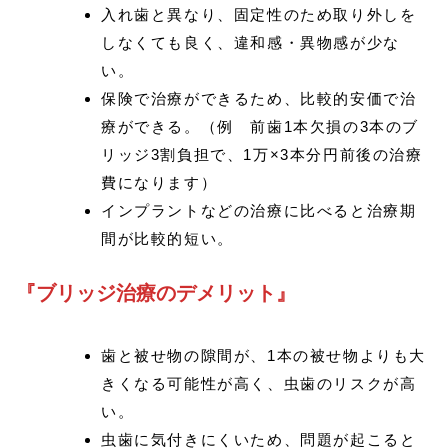
入れ歯と異なり、固定性のため取り外しを
しなくても良く、違和感・異物感が少な
い。
保険で治療ができるため、比較的安価で治
療ができる。（例 前歯1本欠損の3本のブ
リッジ3割負担で、1万×3本分円前後の治療
費になります）
インプラントなどの治療に比べると治療期
間が比較的短い。
『ブリッジ治療のデメリット』
歯と被せ物の隙間が、1本の被せ物よりも大
きくなる可能性が高く、虫歯のリスクが高
い。
虫歯に気付きにくいため、問題が起こると