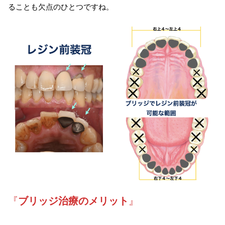
ることも欠点のひとつですね。
『
ブリッジ治療のメリット
』