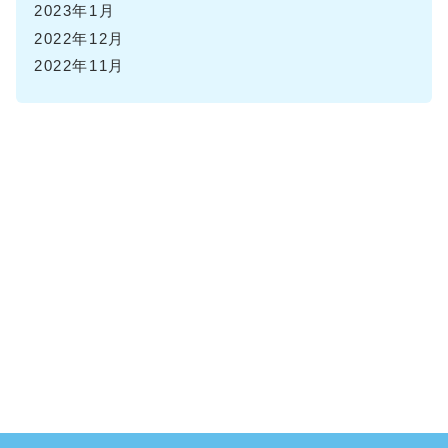
2023年1月
2022年12月
2022年11月