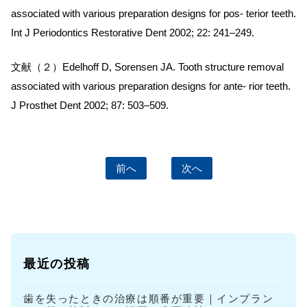
associated with various preparation designs for pos- terior teeth.
Int J Periodontics Restorative Dent 2002; 22: 241–249.
文献（２）Edelhoff D, Sorensen JA. Tooth structure removal
associated with various preparation designs for ante- rior teeth.
J Prosthet Dent 2002; 87: 503–509.
前へ
次へ
最近の投稿
歯を失ったときの治療は順番が重要｜インプラン