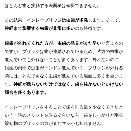
ほとんど歯と接触する表面積は確保できません。
その結果、
インレーブリッジは虫歯が多発
します。そして、
神経まで影響する虫歯が非常に多い
のも特徴です。
銀歯が外れてくれた方が、虫歯の発見がまだ早い
と言えるの
ですが、ブリッジは歯が連結されているため、片方の虫歯が
進んでいても外れないことが多くあります。外れないのに、
銀歯の内部で虫歯がドンドン進んでいく。ブリッジが外れる
頃には、とんでもなく虫歯が進んでいる場面に多く出会いま
す。
神経が残らないだけではなく、歯を抜かないといけない
場合も多くあります。
インレーブリッジをすることで歯を削る量を少なくできたと
いう一時のメリットを取るぐらいなら、歯をしっかりと削る
被せ物のブリッジの方がまだマシかも知れません。