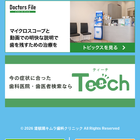
© 2026 道頓堀キムラ歯科クリニック All Rights Reserved