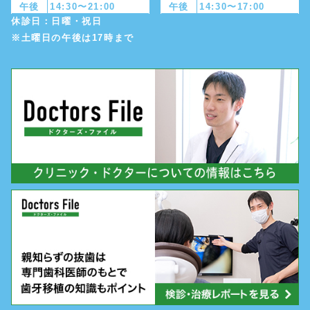
午後
14:30〜21:00
午後
14:30〜17:00
休診日：日曜・祝日
※土曜日の午後は17時まで