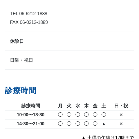
TEL 06-6212-1888
FAX 06-0212-1889
休診日
日曜・祝日
診療時間
診療時間
月
火
水
木
金
土
日・祝
10:00〜13:30
◯
◯
◯
◯
◯
◯
✕
14:30〜21:00
◯
◯
◯
◯
◯
▲
✕
▲ 土曜の午後は17時まで