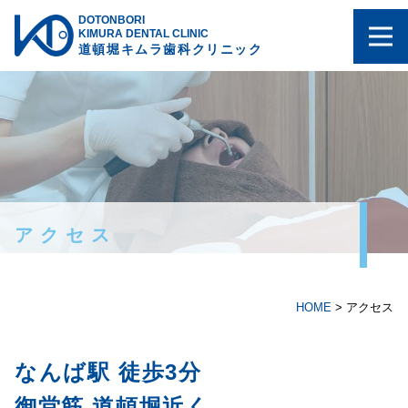
DOTONBORI
KIMURA DENTAL CLINIC
道頓堀キムラ歯科クリニック
アクセス
HOME
>
アクセス
なんば駅 徒歩3分
御堂筋 道頓堀近く